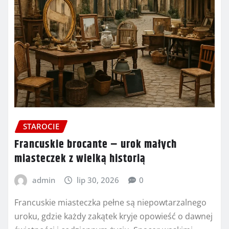
STAROCIE
Francuskie brocante – urok małych
miasteczek z wielką historią
admin
lip 30, 2026
0
Francuskie miasteczka pełne są niepowtarzalnego
uroku, gdzie każdy zakątek kryje opowieść o dawnej