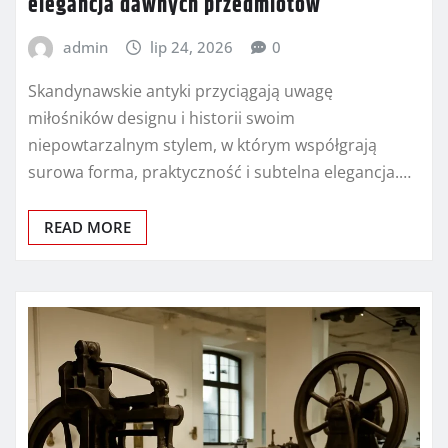
elegancja dawnych przedmiotów
admin
lip 24, 2026
0
Skandynawskie antyki przyciągają uwagę
miłośników designu i historii swoim
niepowtarzalnym stylem, w którym współgrają
surowa forma, praktyczność i subtelna elegancja.…
READ MORE