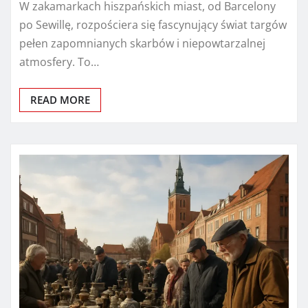
W zakamarkach hiszpańskich miast, od Barcelony
po Sewillę, rozpościera się fascynujący świat targów
pełen zapomnianych skarbów i niepowtarzalnej
atmosfery. To…
READ MORE