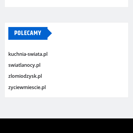
POLECAMY
kuchnia-swiata.pl
swiatlanocy.pl
zlomiodzysk.pl
zyciewmiescie.pl