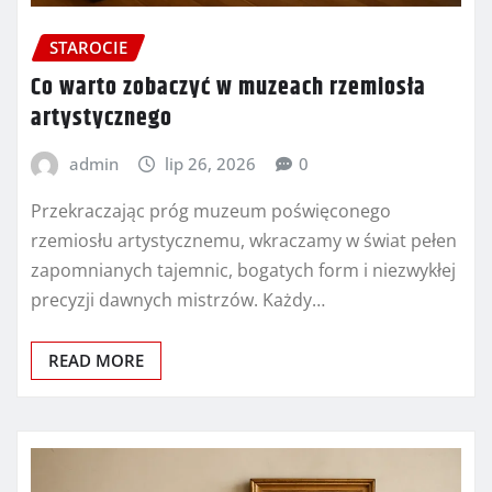
STAROCIE
Co warto zobaczyć w muzeach rzemiosła
artystycznego
admin
lip 26, 2026
0
Przekraczając próg muzeum poświęconego
rzemiosłu artystycznemu, wkraczamy w świat pełen
zapomnianych tajemnic, bogatych form i niezwykłej
precyzji dawnych mistrzów. Każdy…
READ MORE