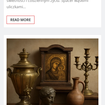
świetności i codziennym życiu. Spacer wąskimi
uliczkami…
READ MORE