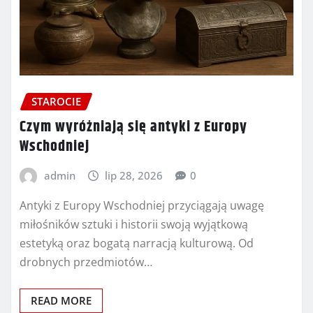
STAROCIE
Czym wyróżniają się antyki z Europy
Wschodniej
admin
lip 28, 2026
0
Antyki z Europy Wschodniej przyciągają uwagę
miłośników sztuki i historii swoją wyjątkową
estetyką oraz bogatą narracją kulturową. Od
drobnych przedmiotów…
READ MORE