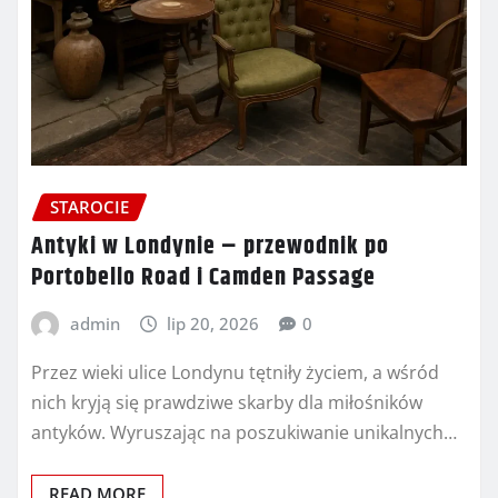
STAROCIE
Antyki w Londynie – przewodnik po
Portobello Road i Camden Passage
admin
lip 20, 2026
0
Przez wieki ulice Londynu tętniły życiem, a wśród
nich kryją się prawdziwe skarby dla miłośników
antyków. Wyruszając na poszukiwanie unikalnych…
READ MORE