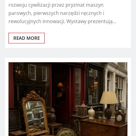
rozwoju cywilizacji przez pryzmat maszyn
parowych, pierwszych narzędzi ręcznych i
rewolucyjnych innowacji. Wystawy prezentują…
READ MORE