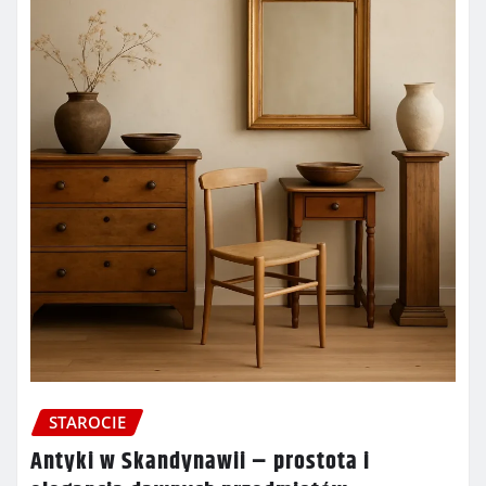
STAROCIE
Antyki w Skandynawii – prostota i