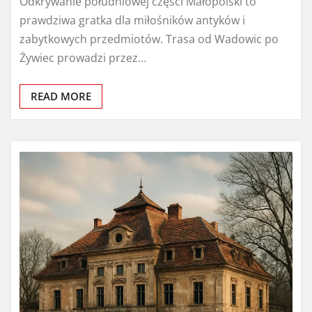
Odkrywanie południowej części Małopolski to
prawdziwa gratka dla miłośników antyków i
zabytkowych przedmiotów. Trasa od Wadowic po
Żywiec prowadzi przez…
READ MORE