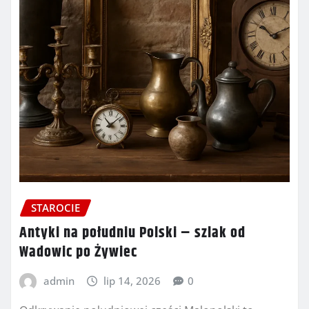
STAROCIE
Antyki na południu Polski – szlak od
Wadowic po Żywiec
admin
lip 14, 2026
0