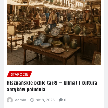
STAROCIE
Hiszpańskie pchle targi – klimat i kultura
antyków południa
admin
sie 9, 2026
0