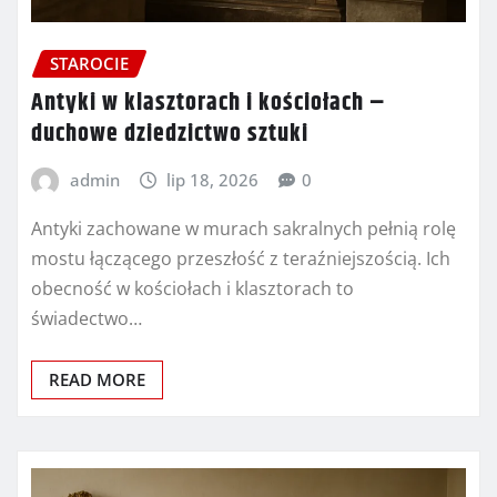
STAROCIE
Antyki w klasztorach i kościołach –
duchowe dziedzictwo sztuki
admin
lip 18, 2026
0
Antyki zachowane w murach sakralnych pełnią rolę
mostu łączącego przeszłość z teraźniejszością. Ich
obecność w kościołach i klasztorach to
świadectwo…
READ MORE