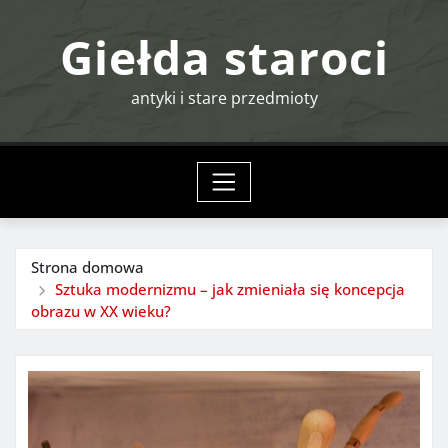
Przejdź
Giełda staroci
do
treści
antyki i stare przedmioty
Strona domowa
Sztuka modernizmu – jak zmieniała się koncepcja
obrazu w XX wieku?