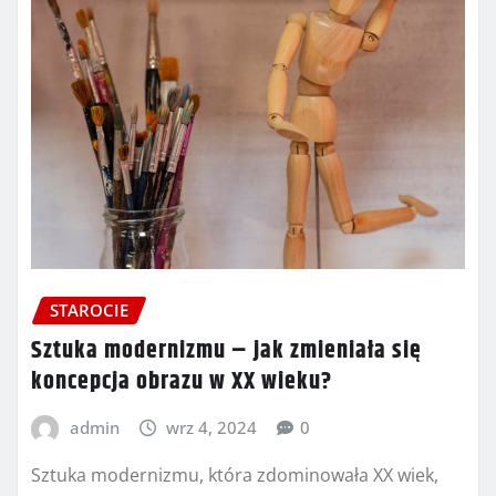
STAROCIE
Sztuka modernizmu – jak zmieniała się
koncepcja obrazu w XX wieku?
admin
wrz 4, 2024
0
Sztuka modernizmu, która zdominowała XX wiek,