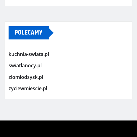
POLECAMY
kuchnia-swiata.pl
swiatlanocy.pl
zlomiodzysk.pl
zyciewmiescie.pl