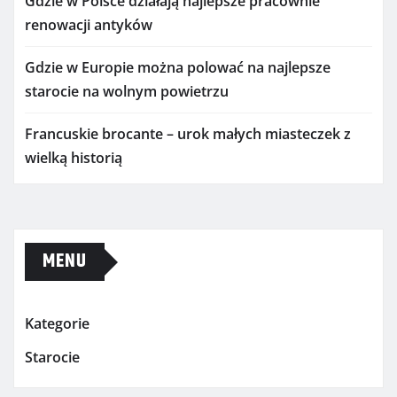
Gdzie w Polsce działają najlepsze pracownie
renowacji antyków
Gdzie w Europie można polować na najlepsze
starocie na wolnym powietrzu
Francuskie brocante – urok małych miasteczek z
wielką historią
MENU
Kategorie
Starocie