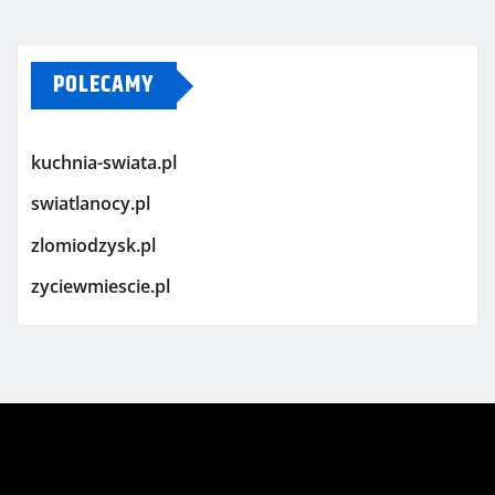
POLECAMY
kuchnia-swiata.pl
swiatlanocy.pl
zlomiodzysk.pl
zyciewmiescie.pl