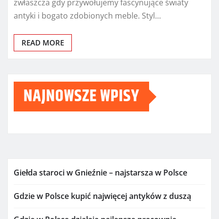
zwłaszcza gdy przywołujemy fascynujące światy
antyki i bogato zdobionych meble. Styl…
READ MORE
NAJNOWSZE WPISY
Giełda staroci w Gnieźnie – najstarsza w Polsce
Gdzie w Polsce kupić najwięcej antyków z duszą