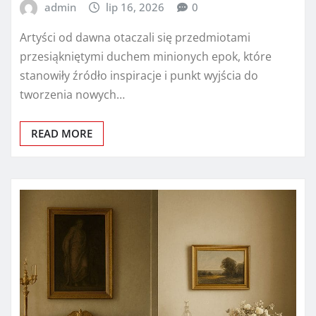
admin
lip 16, 2026
0
Artyści od dawna otaczali się przedmiotami
przesiąkniętymi duchem minionych epok, które
stanowiły źródło inspiracje i punkt wyjścia do
tworzenia nowych…
READ MORE