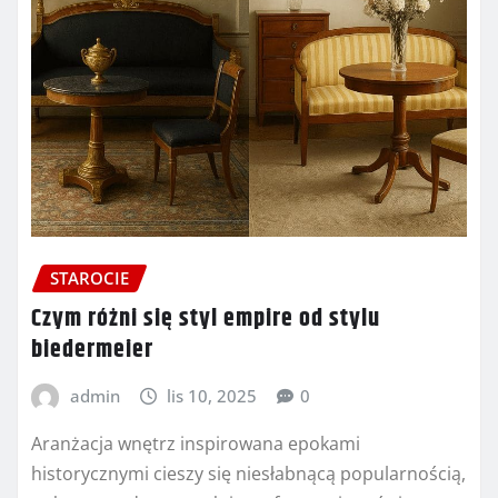
STAROCIE
Czym różni się styl empire od stylu
biedermeier
admin
lis 10, 2025
0
Aranżacja wnętrz inspirowana epokami
historycznymi cieszy się niesłabnącą popularnością,