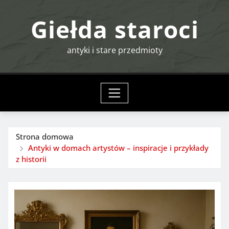
Przejdź
Giełda staroci
do
treści
antyki i stare przedmioty
Strona domowa
Antyki w domach artystów – inspiracje i przykłady
z historii