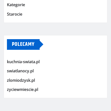
Kategorie
Starocie
POLECAMY
kuchnia-swiata.pl
swiatlanocy.pl
zlomiodzysk.pl
zyciewmiescie.pl