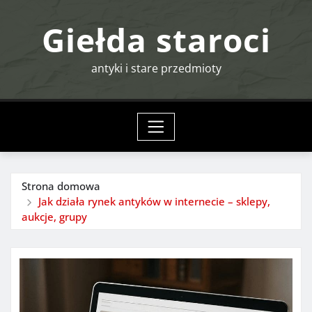
Przejdź
Giełda staroci
do
treści
antyki i stare przedmioty
Strona domowa
Jak działa rynek antyków w internecie – sklepy,
aukcje, grupy