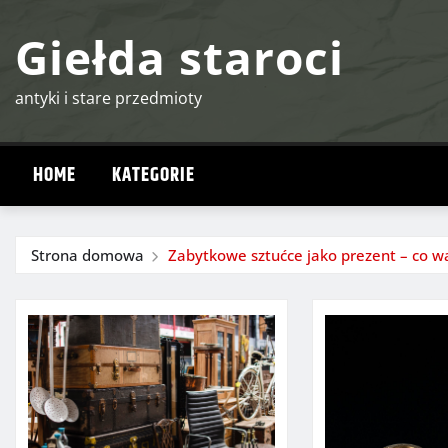
Przejdź
Giełda staroci
do
treści
antyki i stare przedmioty
HOME
KATEGORIE
Strona domowa
Zabytkowe sztućce jako prezent – co w