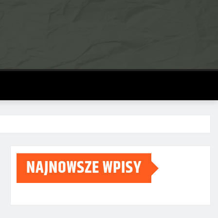
NAJNOWSZE WPISY