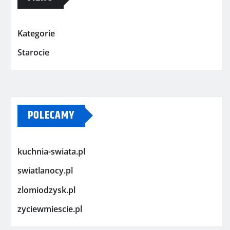
Kategorie
Starocie
POLECAMY
kuchnia-swiata.pl
swiatlanocy.pl
zlomiodzysk.pl
zyciewmiescie.pl