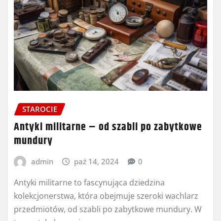
STAROCIE
Antyki militarne – od szabli po zabytkowe
mundury
admin
paź 14, 2024
0
Antyki militarne to fascynująca dziedzina
kolekcjonerstwa, która obejmuje szeroki wachlarz
przedmiotów, od szabli po zabytkowe mundury. W