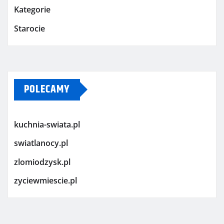
Kategorie
Starocie
POLECAMY
kuchnia-swiata.pl
swiatlanocy.pl
zlomiodzysk.pl
zyciewmiescie.pl