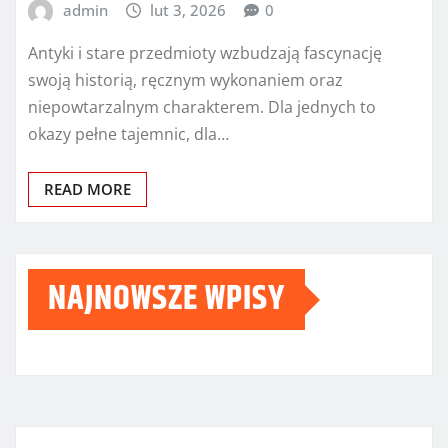
admin
lut 3, 2026
0
Antyki i stare przedmioty wzbudzają fascynację
swoją historią, ręcznym wykonaniem oraz
niepowtarzalnym charakterem. Dla jednych to
okazy pełne tajemnic, dla…
READ MORE
NAJNOWSZE WPISY