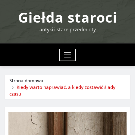
Przejdź
Giełda staroci
do
treści
antyki i stare przedmioty
Strona domowa
Kiedy warto naprawiać, a kiedy zostawić ślady
czasu