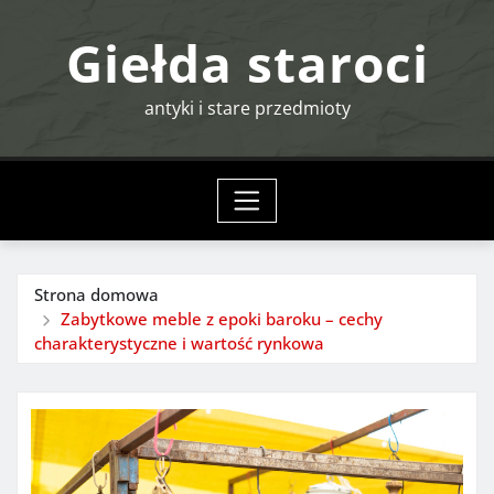
Przejdź
Giełda staroci
do
treści
antyki i stare przedmioty
Strona domowa
Zabytkowe meble z epoki baroku – cechy
charakterystyczne i wartość rynkowa