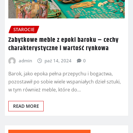
STAROCIE
Zabytkowe meble z epoki baroku – cechy
charakterystyczne i wartość rynkowa
admin
paź 14, 2024
0
Barok, jako epoka pełna przepychu i bogactwa,
pozostawił po sobie wiele wspaniałych dzieł sztuki,
w tym również meble, które do…
READ MORE