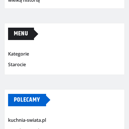
wielką historią
MENU
Kategorie
Starocie
POLECAMY
kuchnia-swiata.pl