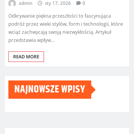
admin
sty 17, 2026
0
Odkrywanie piękna przeszłości to fascynująca
podróż przez wieki stylów, form i technologii, które
wciąż zachwycają swoją niezwykłością. Artykuł
przedstawia wpływ…
READ MORE
NAJNOWSZE WPISY