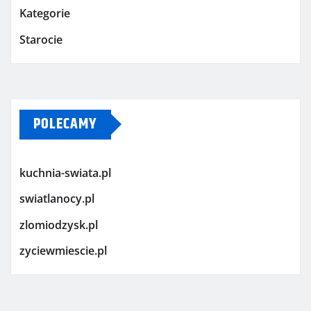
Kategorie
Starocie
POLECAMY
kuchnia-swiata.pl
swiatlanocy.pl
zlomiodzysk.pl
zyciewmiescie.pl