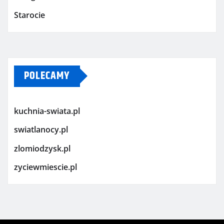
Starocie
POLECAMY
kuchnia-swiata.pl
swiatlanocy.pl
zlomiodzysk.pl
zyciewmiescie.pl