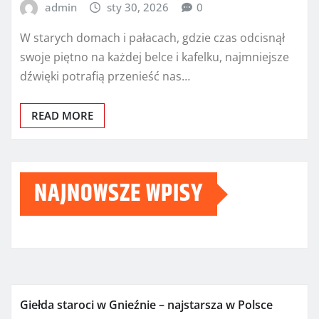
admin
sty 30, 2026
0
W starych domach i pałacach, gdzie czas odcisnął
swoje piętno na każdej belce i kafelku, najmniejsze
dźwięki potrafią przenieść nas…
READ MORE
NAJNOWSZE WPISY
Giełda staroci w Gnieźnie – najstarsza w Polsce