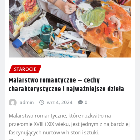
STAROCIE
Malarstwo romantyczne – cechy
charakterystyczne i najważniejsze dzieła
admin
wrz 4, 2024
0
Malarstwo romantyczne, które rozkwitło na
przełomie XVIII i XIX wieku, jest jednym z najbardziej
fascynujących nurtów w historii sztuki.