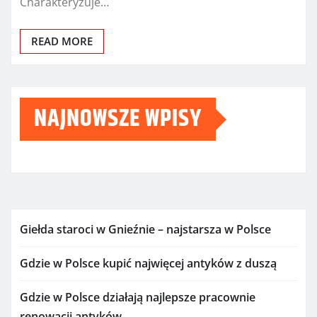
Charakteryzuje…
READ MORE
NAJNOWSZE WPISY
Giełda staroci w Gnieźnie – najstarsza w Polsce
Gdzie w Polsce kupić najwięcej antyków z duszą
Gdzie w Polsce działają najlepsze pracownie
renowacji antyków