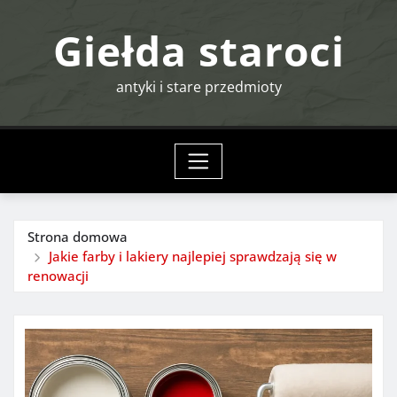
Przejdź
Giełda staroci
do
treści
antyki i stare przedmioty
Strona domowa
Jakie farby i lakiery najlepiej sprawdzają się w
renowacji