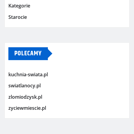
Kategorie
Starocie
POLECAMY
kuchnia-swiata.pl
swiatlanocy.pl
zlomiodzysk.pl
zyciewmiescie.pl