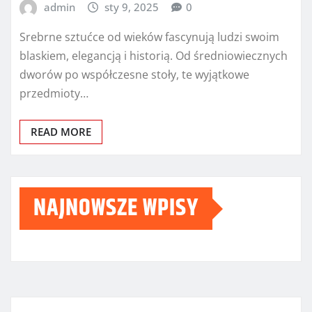
admin
sty 9, 2025
0
Srebrne sztućce od wieków fascynują ludzi swoim
blaskiem, elegancją i historią. Od średniowiecznych
dworów po współczesne stoły, te wyjątkowe
przedmioty…
READ MORE
NAJNOWSZE WPISY