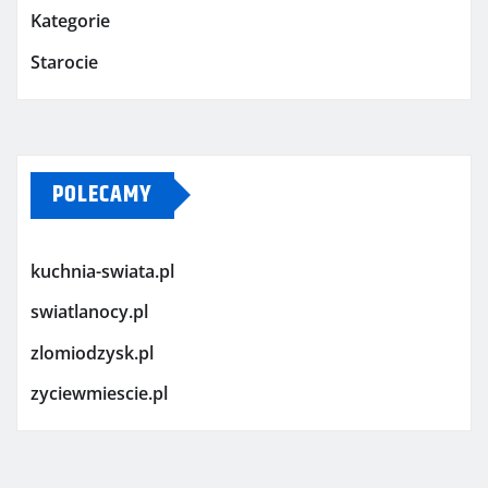
Kategorie
Starocie
POLECAMY
kuchnia-swiata.pl
swiatlanocy.pl
zlomiodzysk.pl
zyciewmiescie.pl