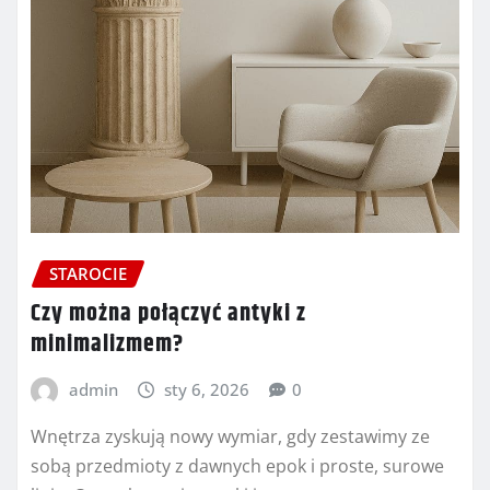
STAROCIE
Czy można połączyć antyki z
minimalizmem?
admin
sty 6, 2026
0
Wnętrza zyskują nowy wymiar, gdy zestawimy ze
sobą przedmioty z dawnych epok i proste, surowe