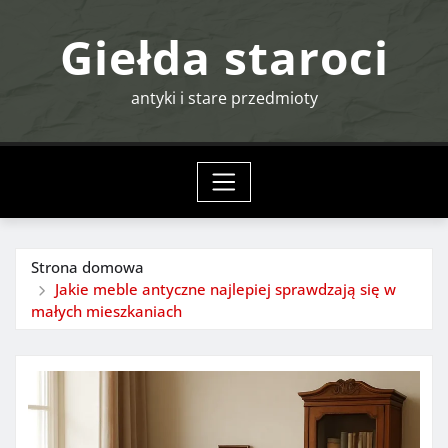
Przejdź
Giełda staroci
do
treści
antyki i stare przedmioty
Strona domowa
Jakie meble antyczne najlepiej sprawdzają się w
małych mieszkaniach