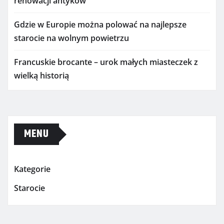
renowacji antyków
Gdzie w Europie można polować na najlepsze
starocie na wolnym powietrzu
Francuskie brocante – urok małych miasteczek z
wielką historią
MENU
Kategorie
Starocie