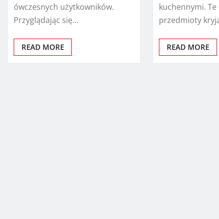
ówczesnych użytkowników.
kuchennymi. Te
Przyglądając się…
przedmioty kryj
READ MORE
READ MORE