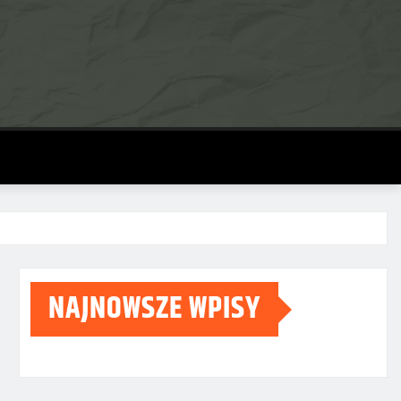
NAJNOWSZE WPISY