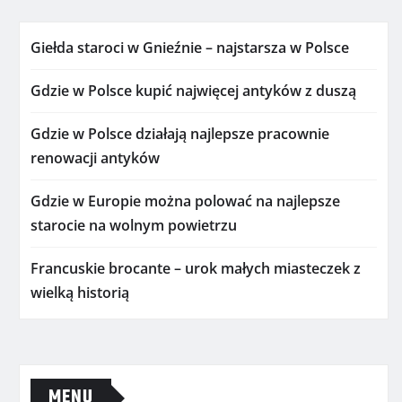
Giełda staroci w Gnieźnie – najstarsza w Polsce
Gdzie w Polsce kupić najwięcej antyków z duszą
Gdzie w Polsce działają najlepsze pracownie
renowacji antyków
Gdzie w Europie można polować na najlepsze
starocie na wolnym powietrzu
Francuskie brocante – urok małych miasteczek z
wielką historią
MENU