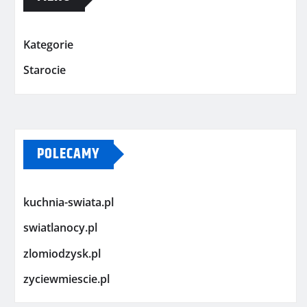
Kategorie
Starocie
POLECAMY
kuchnia-swiata.pl
swiatlanocy.pl
zlomiodzysk.pl
zyciewmiescie.pl