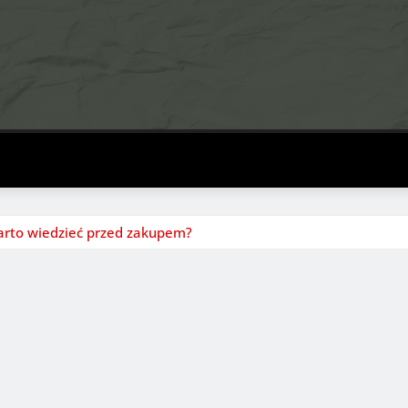
arto wiedzieć przed zakupem?