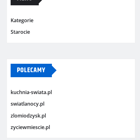
Kategorie
Starocie
POLECAMY
kuchnia-swiata.pl
swiatlanocy.pl
zlomiodzysk.pl
zyciewmiescie.pl