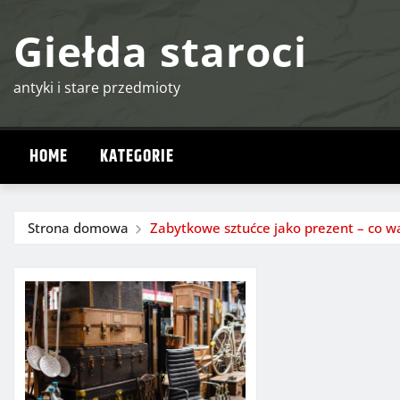
Przejdź
Giełda staroci
do
treści
antyki i stare przedmioty
HOME
KATEGORIE
Strona domowa
Zabytkowe sztućce jako prezent – co w