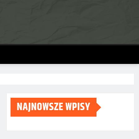
NAJNOWSZE WPISY