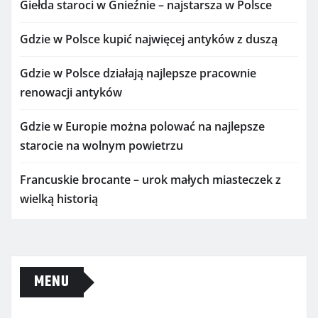
Giełda staroci w Gnieźnie – najstarsza w Polsce
Gdzie w Polsce kupić najwięcej antyków z duszą
Gdzie w Polsce działają najlepsze pracownie
renowacji antyków
Gdzie w Europie można polować na najlepsze
starocie na wolnym powietrzu
Francuskie brocante – urok małych miasteczek z
wielką historią
MENU