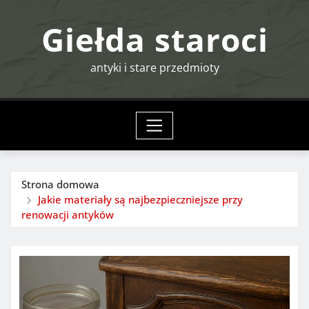
Przejdź
Giełda staroci
do
treści
antyki i stare przedmioty
Strona domowa
Jakie materiały są najbezpieczniejsze przy
renowacji antyków