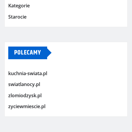
Kategorie
Starocie
POLECAMY
kuchnia-swiata.pl
swiatlanocy.pl
zlomiodzysk.pl
zyciewmiescie.pl