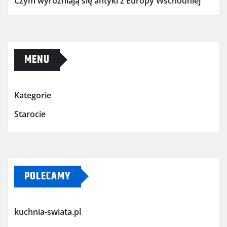
Czym wyróżniają się antyki z Europy Wschodniej
MENU
Kategorie
Starocie
POLECAMY
kuchnia-swiata.pl