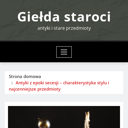
Przejdź
Giełda staroci
do
treści
antyki i stare przedmioty
Strona domowa
Antyki z epoki secesji – charakterystyka stylu i
najcenniejsze przedmioty