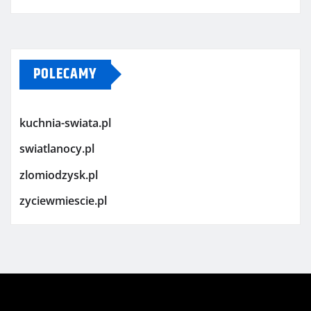
POLECAMY
kuchnia-swiata.pl
swiatlanocy.pl
zlomiodzysk.pl
zyciewmiescie.pl