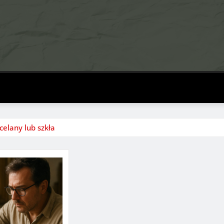
celany lub szkła