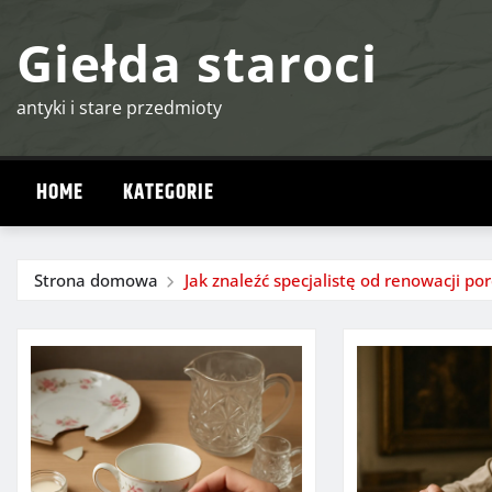
Przejdź
Giełda staroci
do
treści
antyki i stare przedmioty
HOME
KATEGORIE
Strona domowa
Jak znaleźć specjalistę od renowacji por