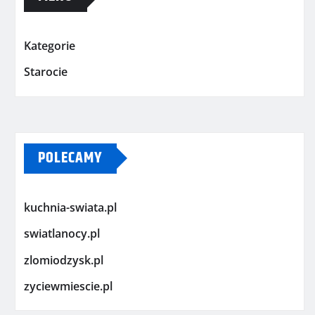
Kategorie
Starocie
POLECAMY
kuchnia-swiata.pl
swiatlanocy.pl
zlomiodzysk.pl
zyciewmiescie.pl