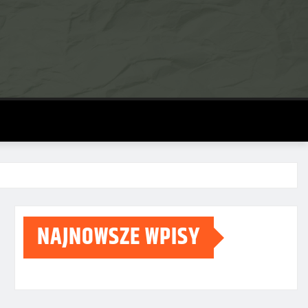
NAJNOWSZE WPISY