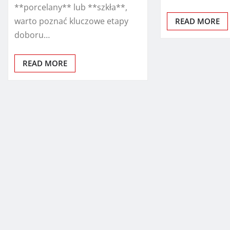
**porcelany** lub **szkła**,
warto poznać kluczowe etapy
READ MORE
doboru…
READ MORE