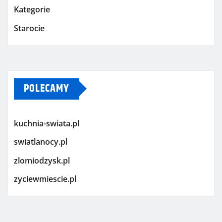
Kategorie
Starocie
POLECAMY
kuchnia-swiata.pl
swiatlanocy.pl
zlomiodzysk.pl
zyciewmiescie.pl