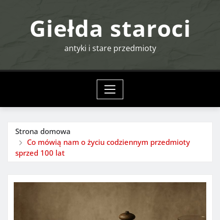
Przejdź
Giełda staroci
do
treści
antyki i stare przedmioty
Strona domowa
Co mówią nam o życiu codziennym przedmioty
sprzed 100 lat