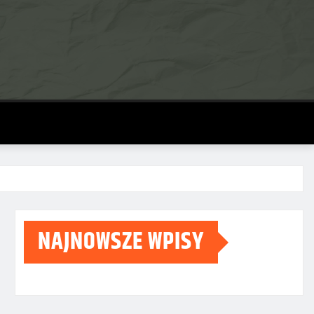
NAJNOWSZE WPISY