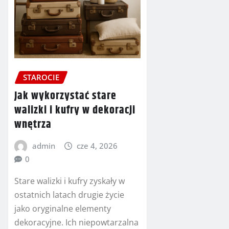
STAROCIE
Jak wykorzystać stare
walizki i kufry w dekoracji
wnętrza
admin
cze 4, 2026
0
Stare walizki i kufry zyskały w
ostatnich latach drugie życie
jako oryginalne elementy
dekoracyjne. Ich niepowtarzalna