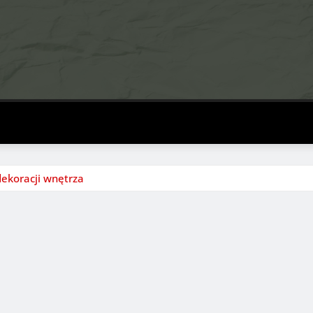
 dekoracji wnętrza