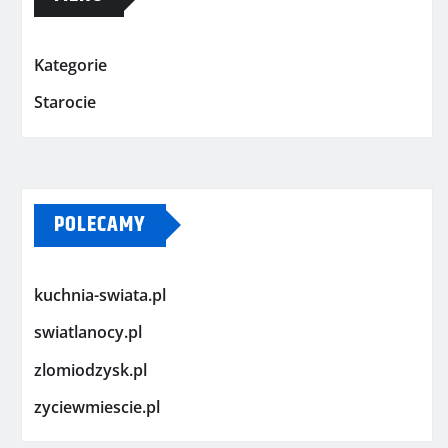
Kategorie
Starocie
POLECAMY
kuchnia-swiata.pl
swiatlanocy.pl
zlomiodzysk.pl
zyciewmiescie.pl