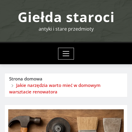
Przejdź
Giełda staroci
do
treści
antyki i stare przedmioty
Strona domowa
Jakie narzędzia warto mieć w domowym
warsztacie renowatora