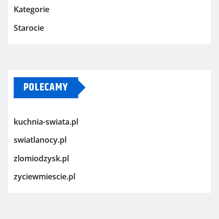
Kategorie
Starocie
POLECAMY
kuchnia-swiata.pl
swiatlanocy.pl
zlomiodzysk.pl
zyciewmiescie.pl