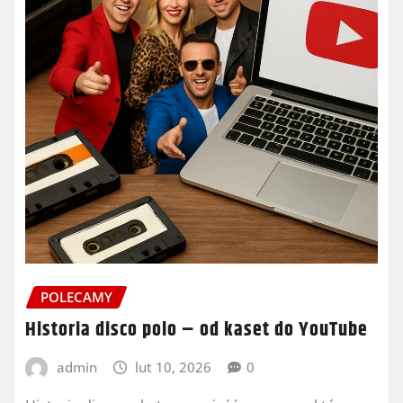
POLECAMY
Historia disco polo – od kaset do YouTube
admin
lut 10, 2026
0