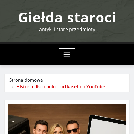
Przejdź
Giełda staroci
do
treści
antyki i stare przedmioty
Strona domowa
Historia disco polo – od kaset do YouTube