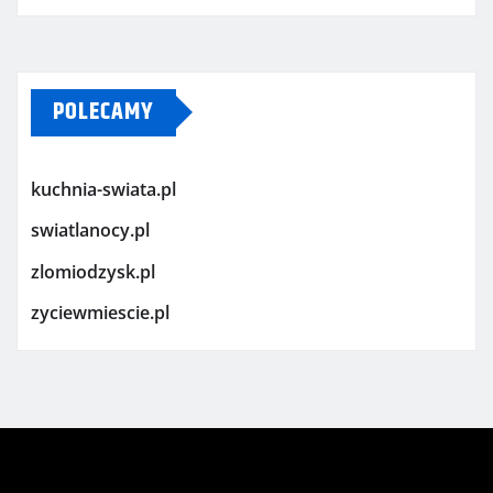
POLECAMY
kuchnia-swiata.pl
swiatlanocy.pl
zlomiodzysk.pl
zyciewmiescie.pl