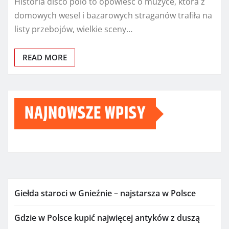
Historia disco polo to opowieść o muzyce, która z
domowych wesel i bazarowych straganów trafiła na
listy przebojów, wielkie sceny…
READ MORE
NAJNOWSZE WPISY
Giełda staroci w Gnieźnie – najstarsza w Polsce
Gdzie w Polsce kupić najwięcej antyków z duszą