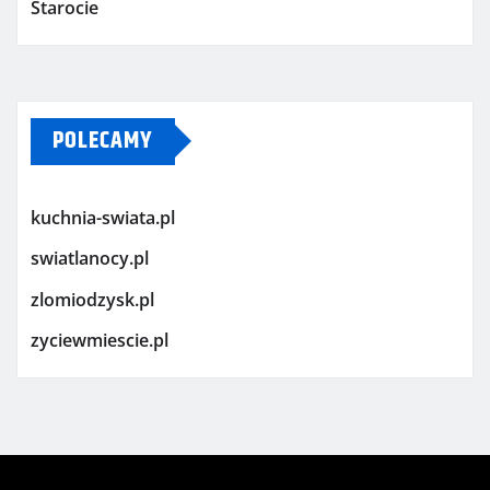
Starocie
POLECAMY
kuchnia-swiata.pl
swiatlanocy.pl
zlomiodzysk.pl
zyciewmiescie.pl