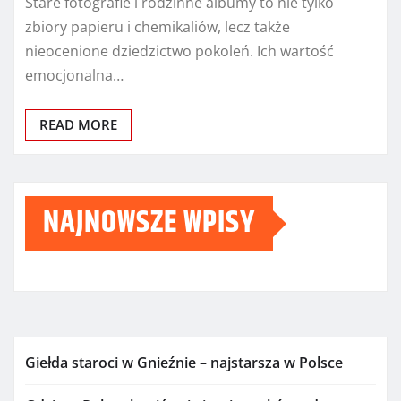
Stare fotografie i rodzinne albumy to nie tylko
zbiory papieru i chemikaliów, lecz także
nieocenione dziedzictwo pokoleń. Ich wartość
emocjonalna…
READ MORE
NAJNOWSZE WPISY
Giełda staroci w Gnieźnie – najstarsza w Polsce