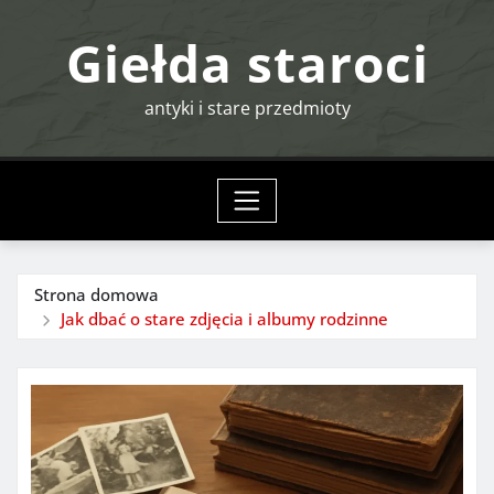
Przejdź
Giełda staroci
do
treści
antyki i stare przedmioty
Strona domowa
Jak dbać o stare zdjęcia i albumy rodzinne