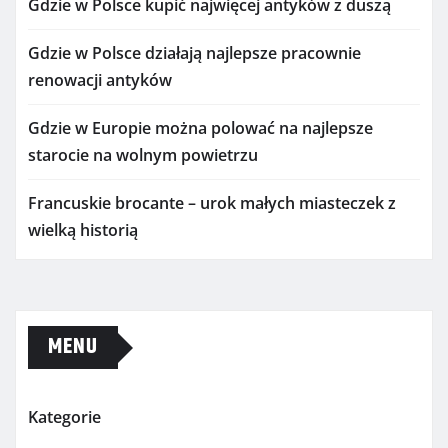
Gdzie w Polsce kupić najwięcej antyków z duszą
Gdzie w Polsce działają najlepsze pracownie
renowacji antyków
Gdzie w Europie można polować na najlepsze
starocie na wolnym powietrzu
Francuskie brocante – urok małych miasteczek z
wielką historią
MENU
Kategorie