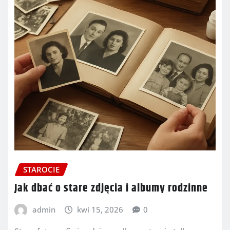
STAROCIE
Jak dbać o stare zdjęcia i albumy rodzinne
admin
kwi 15, 2026
0