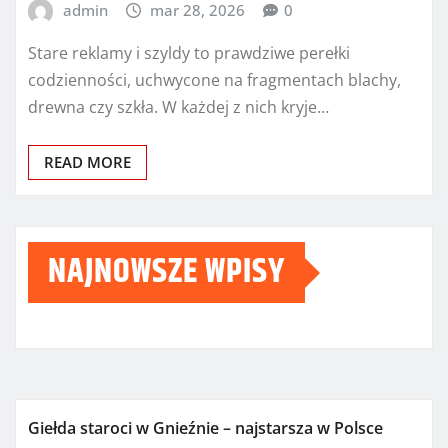
admin
mar 28, 2026
0
Stare reklamy i szyldy to prawdziwe perełki
codzienności, uchwycone na fragmentach blachy,
drewna czy szkła. W każdej z nich kryje…
READ MORE
NAJNOWSZE WPISY
Giełda staroci w Gnieźnie – najstarsza w Polsce