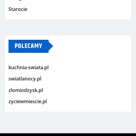
Starocie
POLECAMY
kuchnia-swiata.pl
swiatlanocy.pl
zlomiodzysk.pl
zyciewmiescie.pl