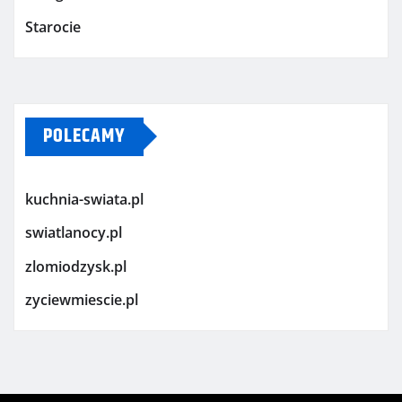
Starocie
POLECAMY
kuchnia-swiata.pl
swiatlanocy.pl
zlomiodzysk.pl
zyciewmiescie.pl