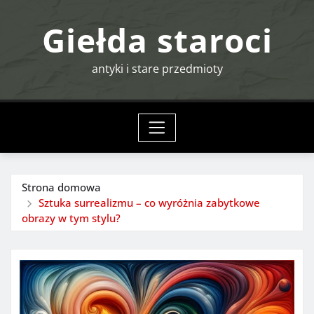
Przejdź
Giełda staroci
do
treści
antyki i stare przedmioty
Strona domowa
Sztuka surrealizmu – co wyróżnia zabytkowe
obrazy w tym stylu?