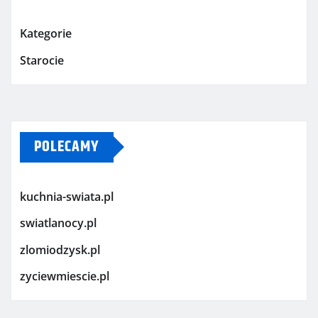
Kategorie
Starocie
POLECAMY
kuchnia-swiata.pl
swiatlanocy.pl
zlomiodzysk.pl
zyciewmiescie.pl