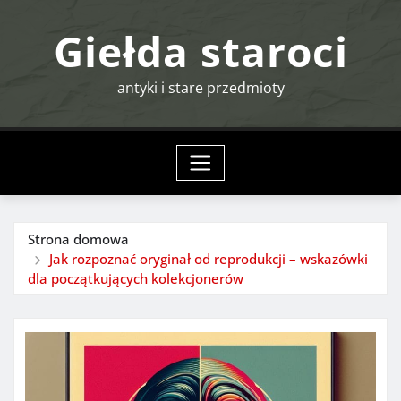
Przejdź
Giełda staroci
do
treści
antyki i stare przedmioty
Strona domowa
Jak rozpoznać oryginał od reprodukcji – wskazówki
dla początkujących kolekcjonerów