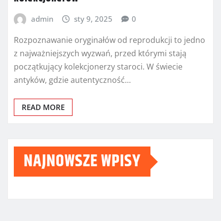
admin
sty 9, 2025
0
Rozpoznawanie oryginałów od reprodukcji to jedno
z najważniejszych wyzwań, przed którymi stają
początkujący kolekcjonerzy staroci. W świecie
antyków, gdzie autentyczność…
READ MORE
NAJNOWSZE WPISY