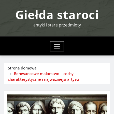
Przejdź
Giełda staroci
do
treści
antyki i stare przedmioty
Strona domowa
Renesansowe malarstwo – cechy
charakterystyczne i najważniejsi artyści