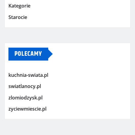
Kategorie
Starocie
POLECAMY
kuchnia-swiata.pl
swiatlanocy.pl
zlomiodzysk.pl
zyciewmiescie.pl