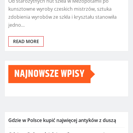
Od starożytnych hut szkła w Mezopotamii po
kunsztowne wyroby czeskich mistrzów, sztuka
zdobienia wyrobów ze szkła i kryształu stanowiła
jedno…
READ MORE
NAJNOWSZE WPISY
Gdzie w Polsce kupić najwięcej antyków z duszą