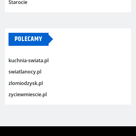
Starocie
POLECAMY
kuchnia-swiata.pl
swiatlanocy.pl
zlomiodzysk.pl
zyciewmiescie.pl