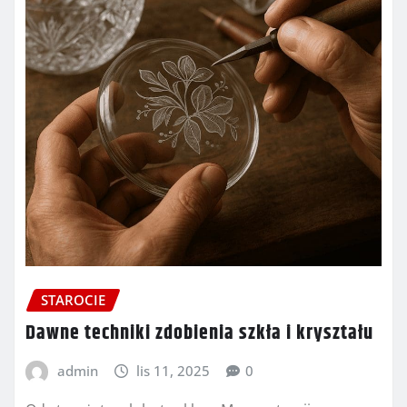
STAROCIE
Dawne techniki zdobienia szkła i kryształu
admin
lis 11, 2025
0