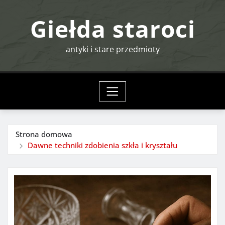
Przejdź
Giełda staroci
do
treści
antyki i stare przedmioty
Strona domowa
Dawne techniki zdobienia szkła i kryształu