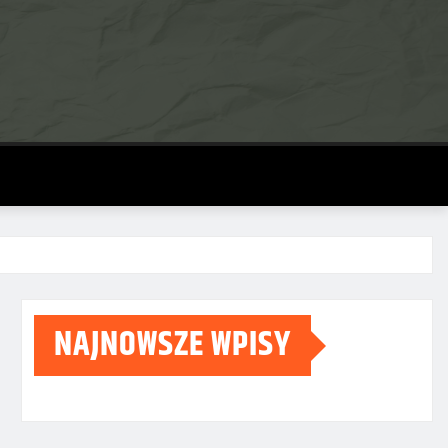
NAJNOWSZE WPISY