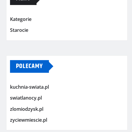
Kategorie
Starocie
POLECAMY
kuchnia-swiata.pl
swiatlanocy.pl
zlomiodzysk.pl
zyciewmiescie.pl