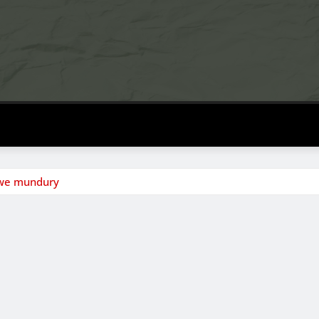
kowe mundury