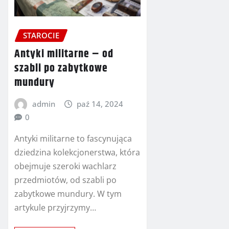
STAROCIE
Antyki militarne – od
szabli po zabytkowe
mundury
admin
paź 14, 2024
0
Antyki militarne to fascynująca
dziedzina kolekcjonerstwa, która
obejmuje szeroki wachlarz
przedmiotów, od szabli po
zabytkowe mundury. W tym
artykule przyjrzymy…