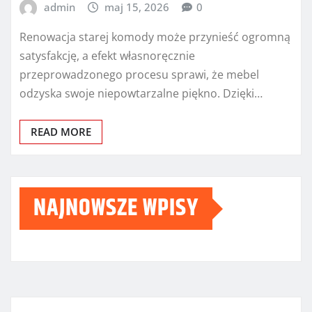
admin
maj 15, 2026
0
Renowacja starej komody może przynieść ogromną
satysfakcję, a efekt własnoręcznie
przeprowadzonego procesu sprawi, że mebel
odzyska swoje niepowtarzalne piękno. Dzięki…
READ MORE
NAJNOWSZE WPISY