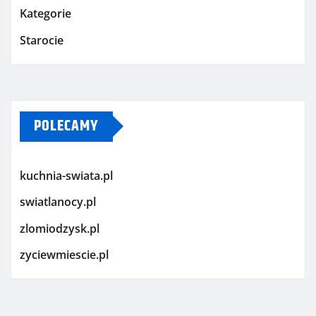
Kategorie
Starocie
POLECAMY
kuchnia-swiata.pl
swiatlanocy.pl
zlomiodzysk.pl
zyciewmiescie.pl