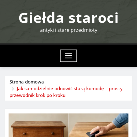
Przejdź
Giełda staroci
do
treści
antyki i stare przedmioty
Strona domowa
Jak samodzielnie odnowić starą komodę – prosty
przewodnik krok po kroku