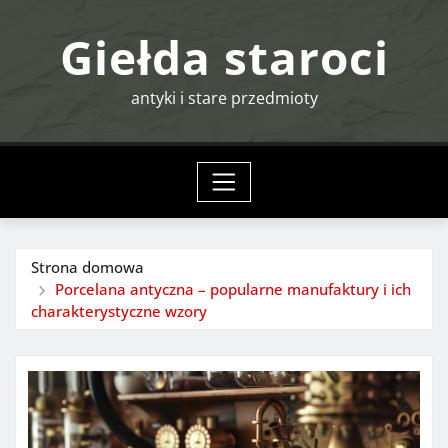
Przejdź
Giełda staroci
do
treści
antyki i stare przedmioty
Strona domowa
Porcelana antyczna – popularne manufaktury i ich
charakterystyczne wzory