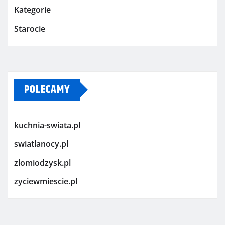
Kategorie
Starocie
POLECAMY
kuchnia-swiata.pl
swiatlanocy.pl
zlomiodzysk.pl
zyciewmiescie.pl