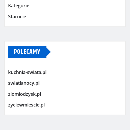
Kategorie
Starocie
POLECAMY
kuchnia-swiata.pl
swiatlanocy.pl
zlomiodzysk.pl
zyciewmiescie.pl