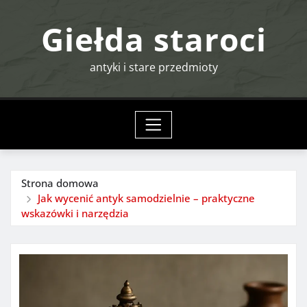
Przejdź
Giełda staroci
do
treści
antyki i stare przedmioty
Strona domowa
Jak wycenić antyk samodzielnie – praktyczne
wskazówki i narzędzia