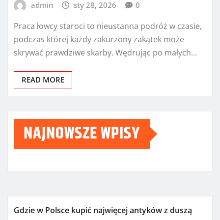
admin
sty 28, 2026
0
Praca łowcy staroci to nieustanna podróż w czasie,
podczas której każdy zakurzony zakątek może
skrywać prawdziwe skarby. Wędrując po małych…
READ MORE
NAJNOWSZE WPISY
Gdzie w Polsce kupić najwięcej antyków z duszą