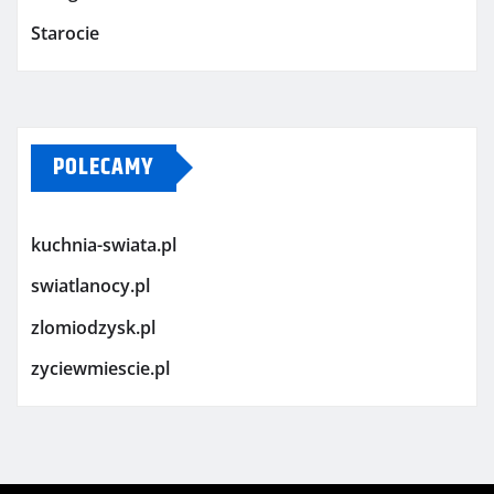
Starocie
POLECAMY
kuchnia-swiata.pl
swiatlanocy.pl
zlomiodzysk.pl
zyciewmiescie.pl