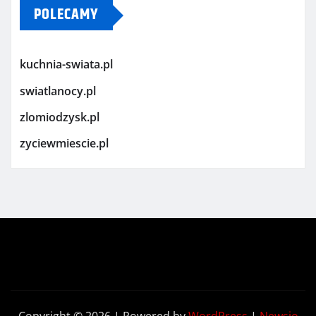
POLECAMY
kuchnia-swiata.pl
swiatlanocy.pl
zlomiodzysk.pl
zyciewmiescie.pl
Copyright © 2026 | Powered by
WordPress
|
Newsio