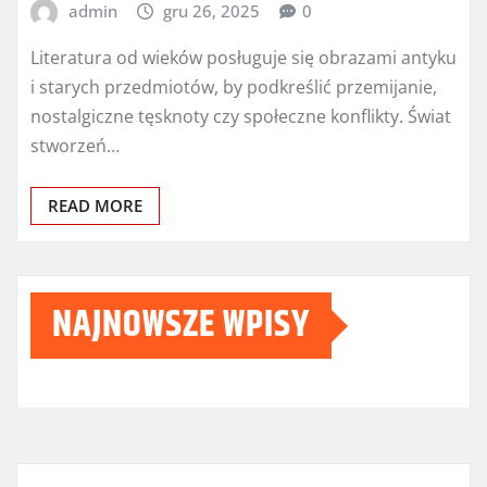
admin
gru 26, 2025
0
Literatura od wieków posługuje się obrazami antyku
i starych przedmiotów, by podkreślić przemijanie,
nostalgiczne tęsknoty czy społeczne konflikty. Świat
stworzeń…
READ MORE
NAJNOWSZE WPISY