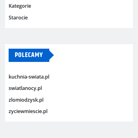
Kategorie
Starocie
POLECAMY
kuchnia-swiata.pl
swiatlanocy.pl
zlomiodzysk.pl
zyciewmiescie.pl