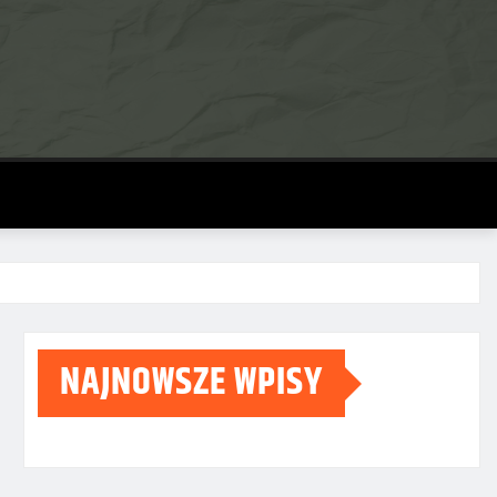
NAJNOWSZE WPISY