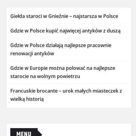
Giełda staroci w Gnieźnie – najstarsza w Polsce
Gdzie w Polsce kupić najwięcej antyków z duszą
Gdzie w Polsce działają najlepsze pracownie
renowacji antyków
Gdzie w Europie można polować na najlepsze
starocie na wolnym powietrzu
Francuskie brocante – urok małych miasteczek z
wielką historią
MENU