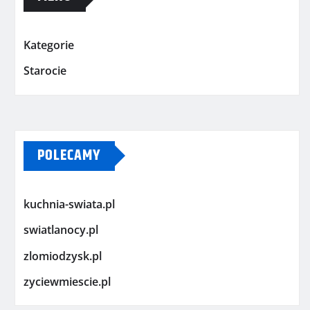
Kategorie
Starocie
POLECAMY
kuchnia-swiata.pl
swiatlanocy.pl
zlomiodzysk.pl
zyciewmiescie.pl