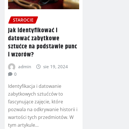
STAROCIE
Jak identyfikować i
datować zabytkowe
sztućce na podstawie punc
i wzorów?
admin
sie 19, 2024
0
Identyfikacja i datowanie
zabytkowych sztućców to
fascynujące zajęcie, które
pozwala na odkrywanie historii i
wartości tych przedmiotów. W
tym artykule…