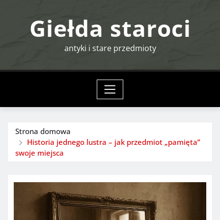
Przejdź
Giełda staroci
do
treści
antyki i stare przedmioty
Strona domowa
Historia jednego lustra – jak przedmiot „pamięta”
swoje miejsca