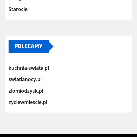
Starocie
POLECAMY
kuchnia-swiata.pl
swiatlanocy.pl
zlomiodzysk.pl
zyciewmiescie.pl