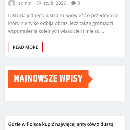
admin
sty 8, 2026
0
Historia jednego lustra to opowieść o przedmiocie,
który nie tylko odbija obraz, lecz także gromadzi
wspomnienia kolejnych właścicieli i miejsc,…
READ MORE
NAJNOWSZE WPISY
Gdzie w Polsce kupić najwięcej antyków z duszą