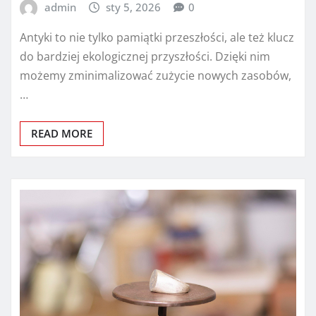
admin
sty 5, 2026
0
Antyki to nie tylko pamiątki przeszłości, ale też klucz
do bardziej ekologicznej przyszłości. Dzięki nim
możemy zminimalizować zużycie nowych zasobów,
…
READ MORE