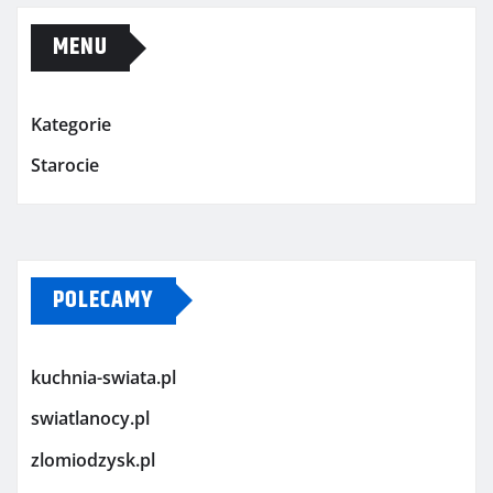
MENU
Kategorie
Starocie
POLECAMY
kuchnia-swiata.pl
swiatlanocy.pl
zlomiodzysk.pl