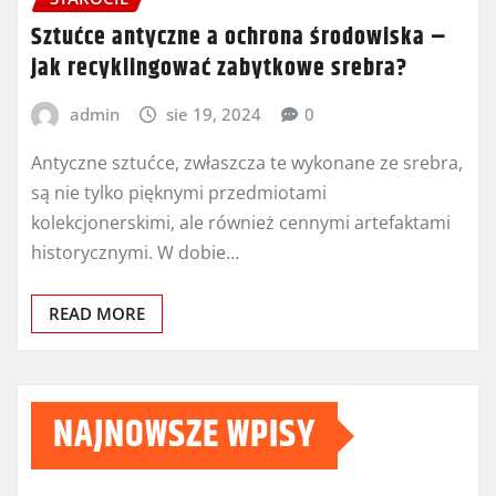
Sztućce antyczne a ochrona środowiska –
jak recyklingować zabytkowe srebra?
admin
sie 19, 2024
0
Antyczne sztućce, zwłaszcza te wykonane ze srebra,
są nie tylko pięknymi przedmiotami
kolekcjonerskimi, ale również cennymi artefaktami
historycznymi. W dobie…
READ MORE
NAJNOWSZE WPISY