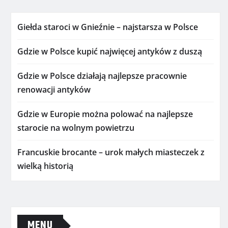
Giełda staroci w Gnieźnie – najstarsza w Polsce
Gdzie w Polsce kupić najwięcej antyków z duszą
Gdzie w Polsce działają najlepsze pracownie
renowacji antyków
Gdzie w Europie można polować na najlepsze
starocie na wolnym powietrzu
Francuskie brocante – urok małych miasteczek z
wielką historią
MENU