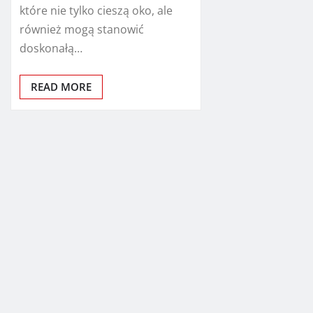
które nie tylko cieszą oko, ale
również mogą stanowić
doskonałą…
READ MORE