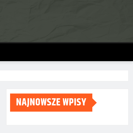
NAJNOWSZE WPISY