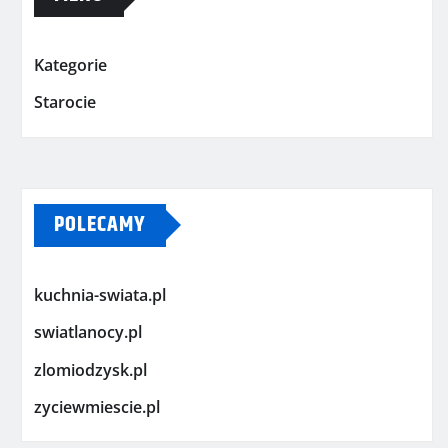
Kategorie
Starocie
POLECAMY
kuchnia-swiata.pl
swiatlanocy.pl
zlomiodzysk.pl
zyciewmiescie.pl