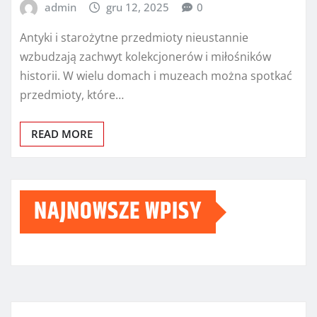
admin
gru 12, 2025
0
Antyki i starożytne przedmioty nieustannie
wzbudzają zachwyt kolekcjonerów i miłośników
historii. W wielu domach i muzeach można spotkać
przedmioty, które…
READ MORE
NAJNOWSZE WPISY