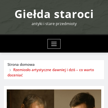
Przejdź
Giełda staroci
do
treści
antyki i stare przedmioty
Strona domowa
Rzemiosło artystyczne dawniej i dziś – co warto
doceniać