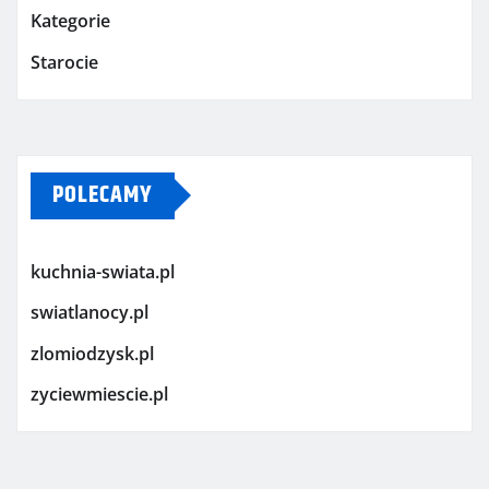
Kategorie
Starocie
POLECAMY
kuchnia-swiata.pl
swiatlanocy.pl
zlomiodzysk.pl
zyciewmiescie.pl