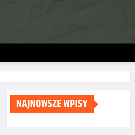
NAJNOWSZE WPISY