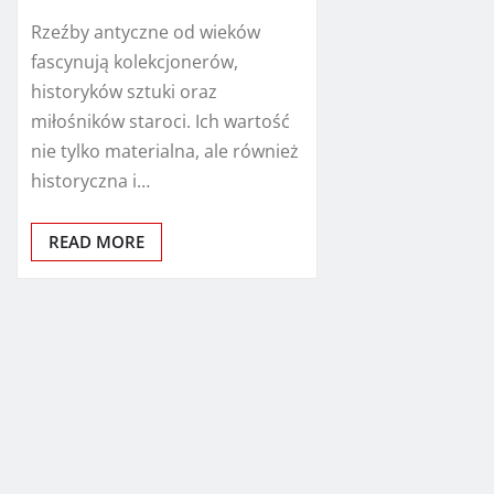
Rzeźby antyczne od wieków
fascynują kolekcjonerów,
historyków sztuki oraz
miłośników staroci. Ich wartość
nie tylko materialna, ale również
historyczna i…
READ MORE