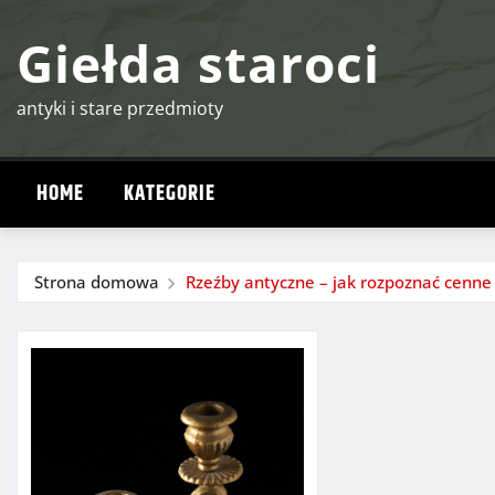
Przejdź
Giełda staroci
do
treści
antyki i stare przedmioty
HOME
KATEGORIE
Strona domowa
Rzeźby antyczne – jak rozpoznać cenne 