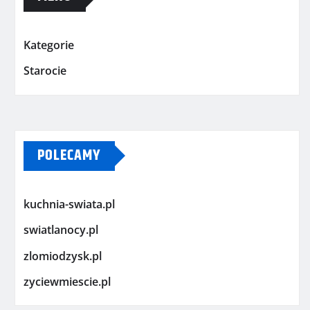
Kategorie
Starocie
POLECAMY
kuchnia-swiata.pl
swiatlanocy.pl
zlomiodzysk.pl
zyciewmiescie.pl