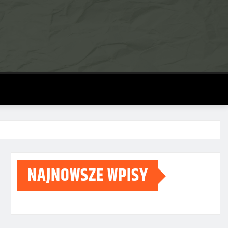
NAJNOWSZE WPISY