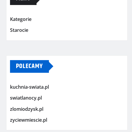
Kategorie
Starocie
POLECAMY
kuchnia-swiata.pl
swiatlanocy.pl
zlomiodzysk.pl
zyciewmiescie.pl