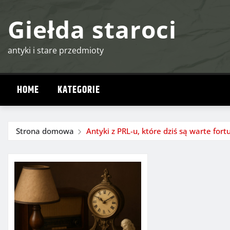
Przejdź
Giełda staroci
do
treści
antyki i stare przedmioty
HOME
KATEGORIE
Strona domowa
Antyki z PRL-u, które dziś są warte fort