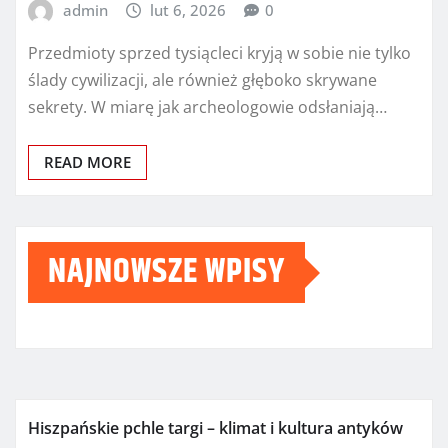
admin
lut 6, 2026
0
Przedmioty sprzed tysiącleci kryją w sobie nie tylko
ślady cywilizacji, ale również głęboko skrywane
sekrety. W miarę jak archeologowie odsłaniają…
READ MORE
NAJNOWSZE WPISY
Hiszpańskie pchle targi – klimat i kultura antyków