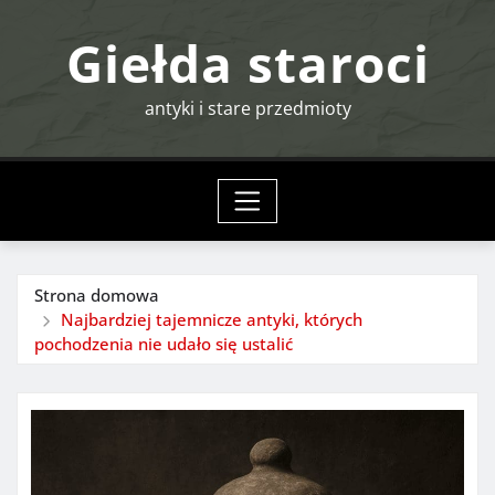
Przejdź
Giełda staroci
do
treści
antyki i stare przedmioty
Strona domowa
Najbardziej tajemnicze antyki, których
pochodzenia nie udało się ustalić