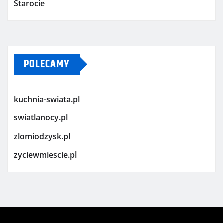
Starocie
POLECAMY
kuchnia-swiata.pl
swiatlanocy.pl
zlomiodzysk.pl
zyciewmiescie.pl