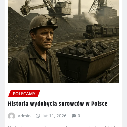
POLECAMY
Historia wydobycia surowców w Polsce
admin
lut 11, 2026
0