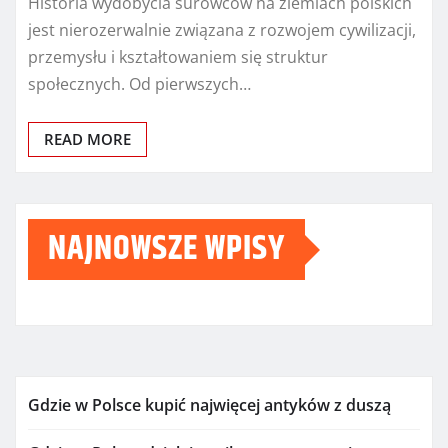
Historia wydobycia surowców na ziemiach polskich
jest nierozerwalnie związana z rozwojem cywilizacji,
przemysłu i kształtowaniem się struktur
społecznych. Od pierwszych…
READ MORE
NAJNOWSZE WPISY
Gdzie w Polsce kupić najwięcej antyków z duszą