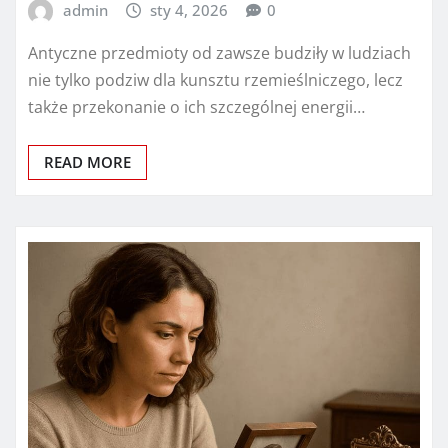
admin
sty 4, 2026
0
Antyczne przedmioty od zawsze budziły w ludziach
nie tylko podziw dla kunsztu rzemieślniczego, lecz
także przekonanie o ich szczególnej energii…
READ MORE