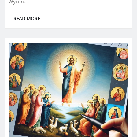
Wycena…
READ MORE