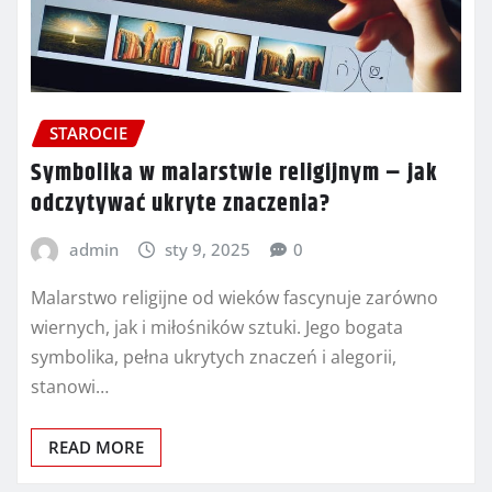
STAROCIE
Symbolika w malarstwie religijnym – jak
odczytywać ukryte znaczenia?
admin
sty 9, 2025
0
Malarstwo religijne od wieków fascynuje zarówno
wiernych, jak i miłośników sztuki. Jego bogata
symbolika, pełna ukrytych znaczeń i alegorii,
stanowi…
READ MORE