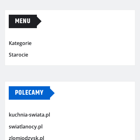
MENU
Kategorie
Starocie
POLECAMY
kuchnia-swiata.pl
swiatlanocy.pl
zlomiodzysk.pl