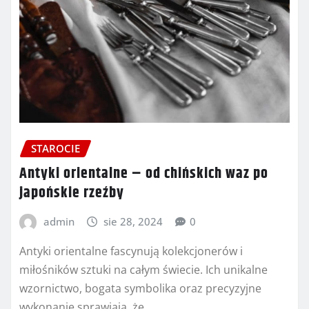
STAROCIE
Antyki orientalne – od chińskich waz po
japońskie rzeźby
admin
sie 28, 2024
0
Antyki orientalne fascynują kolekcjonerów i
miłośników sztuki na całym świecie. Ich unikalne
wzornictwo, bogata symbolika oraz precyzyjne
wykonanie sprawiają, że…