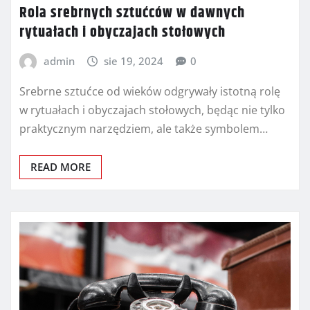
Rola srebrnych sztućców w dawnych
rytuałach i obyczajach stołowych
admin
sie 19, 2024
0
Srebrne sztućce od wieków odgrywały istotną rolę
w rytuałach i obyczajach stołowych, będąc nie tylko
praktycznym narzędziem, ale także symbolem…
READ MORE