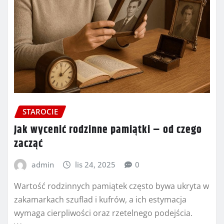
STAROCIE
Jak wycenić rodzinne pamiątki – od czego
zacząć
admin
lis 24, 2025
0
Wartość rodzinnych pamiątek często bywa ukryta w
zakamarkach szuflad i kufrów, a ich estymacja
wymaga cierpliwości oraz rzetelnego podejścia.