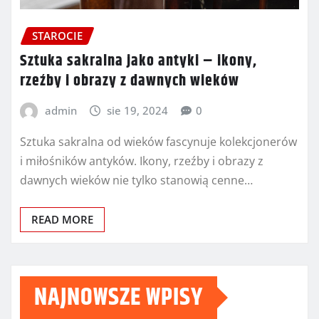
STAROCIE
Sztuka sakralna jako antyki – ikony,
rzeźby i obrazy z dawnych wieków
admin
sie 19, 2024
0
Sztuka sakralna od wieków fascynuje kolekcjonerów
i miłośników antyków. Ikony, rzeźby i obrazy z
dawnych wieków nie tylko stanowią cenne…
READ MORE
NAJNOWSZE WPISY