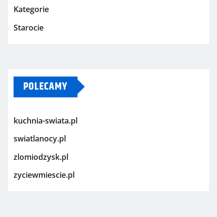
Kategorie
Starocie
POLECAMY
kuchnia-swiata.pl
swiatlanocy.pl
zlomiodzysk.pl
zyciewmiescie.pl