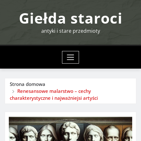
Przejdź
Giełda staroci
do
treści
antyki i stare przedmioty
Strona domowa
Renesansowe malarstwo – cechy
charakterystyczne i najważniejsi artyści