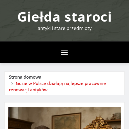
Przejdź
Giełda staroci
do
treści
antyki i stare przedmioty
Strona domowa
Gdzie w Polsce działają najlepsze pracownie
renowacji antyków