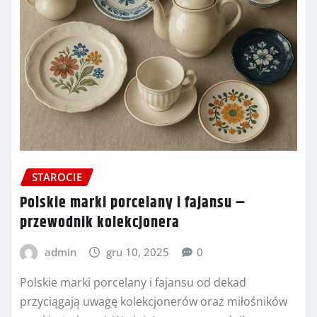
STAROCIE
Polskie marki porcelany i fajansu –
przewodnik kolekcjonera
admin
gru 10, 2025
0
Polskie marki porcelany i fajansu od dekad
przyciągają uwagę kolekcjonerów oraz miłośników