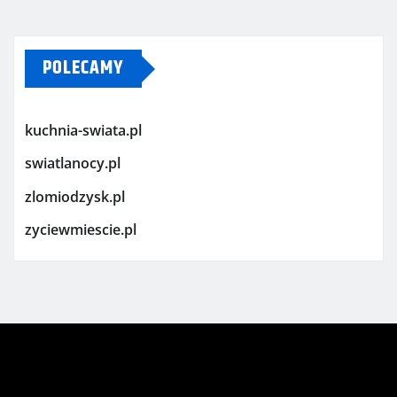
POLECAMY
kuchnia-swiata.pl
swiatlanocy.pl
zlomiodzysk.pl
zyciewmiescie.pl